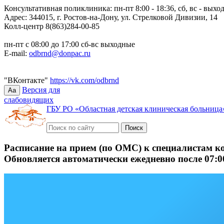
Консультативная поликлиника: пн-пт 8:00 - 18:36, сб, вс - выхо
Адрес: 344015, г. Ростов-на-Дону, ул. Стрелковой Дивизии, 14
Колл-центр 8(863)284-00-85
пн-пт с 08:00 до 17:00 сб-вс выходные
E-mail:
odbrnd@donpac.ru
"ВКонтакте"
https://vk.com/odbrnd
Версия для
Aa
слабовидящих
ГБУ РО «Областная детская клиническая больница
Расписание на прием (по ОМС) к специалистам к
Обновляется автоматически ежедневно после 07:0