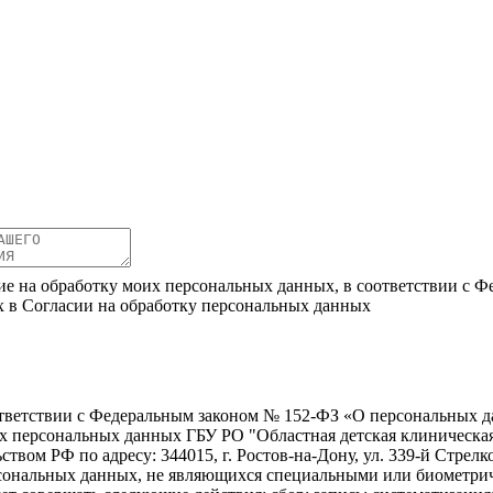
ие на обработку моих персональных данных, в соответствии с Ф
х в Согласии на обработку персональных данных
ветствии с Федеральным законом № 152-ФЗ «О персональных дан
оих персональных данных ГБУ РО "Областная детская клиническ
твом РФ по адресу: 344015, г. Ростов-на-Дону, ул. 339-й Стрелко
ерсональных данных, не являющихся специальными или биометри