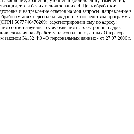
; накопление; хранение; уточнение (обновление, изменение);
изации, так и без их использования. 4. Цель обработки:
дготовка и направление ответов на мои запросы, направление в
ть обработку моих персональных данных посредством программы
(ОГРН 5077746476209), зарегистрированному по адресу:
авления соответствующего уведомления на электронный адрес
а мною согласия на обработку персональных данных Оператор
м законом №152-ФЗ «О персональных данных» от 27.07.2006 г.