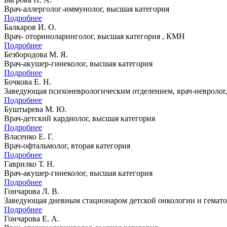
Врач-аллерголог-иммунолог, высшая категория
Подробнее
Балкаров И. О.
Врач- оториноларинголог, высшая категория , КМН
Подробнее
Безбородова М. Я.
Врач-акушер-гинеколог, высшая категория
Подробнее
Бочкова Е. Н.
Заведующая психоневрологическим отделением, врач-невролог
Подробнее
Буштырева М. Ю.
Врач-детский кардиолог, высшая категория
Подробнее
Власенко Е. Г.
Врач-офтальмолог, вторая категория
Подробнее
Гаврилко Т. Н.
Врач-акушер-гинеколог, высшая категория
Подробнее
Гончарова Л. В.
Заведующая дневным стационаром детской онкологии и гематол
Подробнее
Гончарова Е. А.