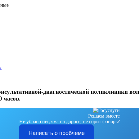
дные
»
онсультативной-диагностической поликлиники всег
0 часов.
Решаем вместе
Не убран снег, яма на дороге, не горит фонарь?
Написать о проблеме