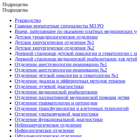
Подразделы
Подразделы
Руководство
Главные внештатные специалисты МЗ РО
Врачи, работающие по оказанию платных медицинских 
Детское уроандрологическое отделение
Детское хирургическое отделение №1
Детское хирургическое отделение №2
Дневной стационар детской онкологии и гематологии с 
Дневной стационар медицинской реабилитации для дете
Отделение анестезиологии-реанимации №1
Отделение анестезиологии-реанимации №2
Отделение детской онкологии и гематологии №1
Отделение диализа и эфферентных методов терапии
Отделение лучевой диагностики
Отделение медицинской реабилитации
Отделение паллиативной медицинской помощи детям
Отделение травматологии и ортопедии
Отделение трансфузиологии и клеточных технологий
Отделение ультразвуковой диагностики
Отделение функциональной диагностики
Нейрохирургическое отделение
Нефрологическое отделение
Офтальмологическое отделение