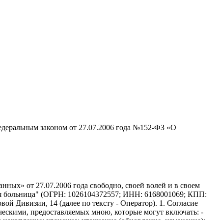
едеральным законом от 27.07.2006 года №152-ФЗ «О
ных» от 27.07.2006 года свободно, своей волей и в своем
ая больница" (ОГРН: 1026104372557; ИНН: 6168001069; КПП:
вой Дивизии, 14 (далее по тексту - Оператор). 1. Согласие
ческими, предоставляемых мною, которые могут включать: -