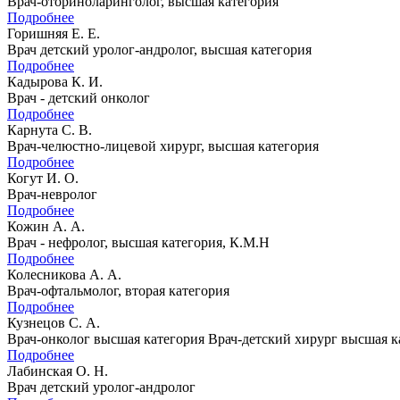
Врач-оториноларинголог, высшая категория
Подробнее
Горишняя Е. Е.
Врач детский уролог-андролог, высшая категория
Подробнее
Кадырова К. И.
Врач - детский онколог
Подробнее
Карнута С. В.
Врач-челюстно-лицевой хирург, высшая категория
Подробнее
Когут И. О.
Врач-невролог
Подробнее
Кожин А. А.
Врач - нефролог, высшая категория, К.М.Н
Подробнее
Колесникова А. А.
Врач-офтальмолог, вторая категория
Подробнее
Кузнецов С. А.
Врач-онколог высшая категория Врач-детский хирург высшая ка
Подробнее
Лабинская О. Н.
Врач детский уролог-андролог