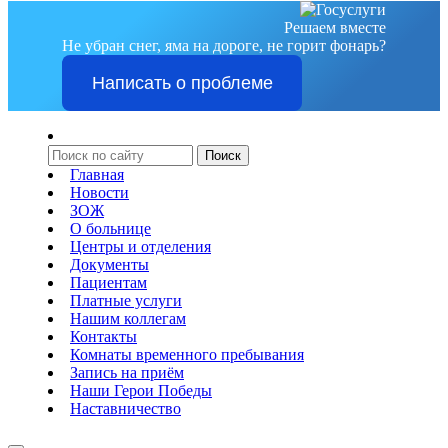
Решаем вместе
Не убран снег, яма на дороге, не горит фонарь?
Написать о проблеме
Главная
Новости
ЗОЖ
О больнице
Центры и отделения
Документы
Пациентам
Платные услуги
Нашим коллегам
Контакты
Комнаты временного пребывания
Запись на приём
Наши Герои Победы
Наставничество