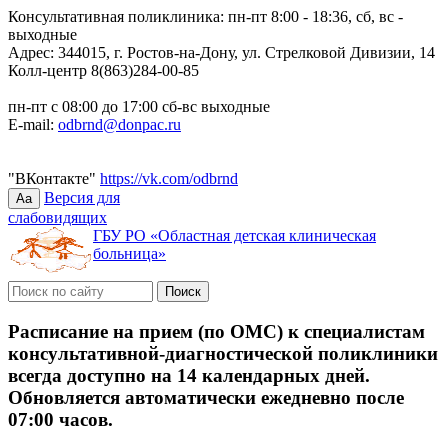
Консультативная поликлиника: пн-пт 8:00 - 18:36, сб, вс -
выходные
Адрес: 344015, г. Ростов-на-Дону, ул. Стрелковой Дивизии, 14
Колл-центр 8(863)284-00-85
пн-пт с 08:00 до 17:00 сб-вс выходные
E-mail:
odbrnd@donpac.ru
"ВКонтакте"
https://vk.com/odbrnd
Версия для
Aa
слабовидящих
ГБУ РО «Областная детская клиническая
больница»
Расписание на прием (по ОМС) к специалистам
консультативной-диагностической поликлиники
всегда доступно на 14 календарных дней.
Обновляется автоматически ежедневно после
07:00 часов.