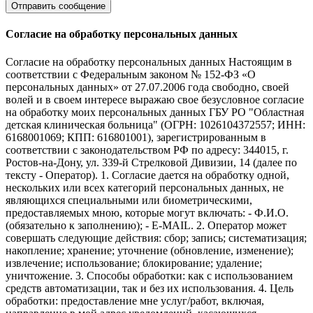
Согласие на обработку персональных данных
Согласие на обработку персональных данных Настоящим в
соответствии с Федеральным законом № 152-ФЗ «О
персональных данных» от 27.07.2006 года свободно, своей
волей и в своем интересе выражаю свое безусловное согласие
на обработку моих персональных данных ГБУ РО "Областная
детская клиническая больница" (ОГРН: 1026104372557; ИНН:
6168001069; КПП: 616801001), зарегистрированным в
соответствии с законодательством РФ по адресу: 344015, г.
Ростов-на-Дону, ул. 339-й Стрелковой Дивизии, 14 (далее по
тексту - Оператор). 1. Согласие дается на обработку одной,
нескольких или всех категорий персональных данных, не
являющихся специальными или биометрическими,
предоставляемых мною, которые могут включать: - Ф.И.О.
(обязательно к заполнению); - E-MAIL. 2. Оператор может
совершать следующие действия: сбор; запись; систематизация;
накопление; хранение; уточнение (обновление, изменение);
извлечение; использование; блокирование; удаление;
уничтожение. 3. Способы обработки: как с использованием
средств автоматизации, так и без их использования. 4. Цель
обработки: предоставление мне услуг/работ, включая,