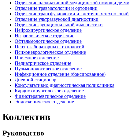
Отделение паллиативной медицинской помощи детям
Отделение травматологии и ортопедии
Отделение трансфузиологии и клеточных технологий
Отделение ультразвуковой диагностики
Отделение функциональной диагностики
Нейрохирургическое отделение
Нефрологическое отделение
Офтальмологическое отделение
Центр лабораторных технологий
Психоневрологическое отделение
Приемное отделение
Педиатрическое отделение
Пульмонологическое отделение
Инфекционное отделение (боксированное)
Дневной стационар
Консультативно-диагностическая поликлиника
Кардиохирургическое отделение
Физиотерапевтическое отделение
Эндоскопическое отделение
Коллектив
Руководство