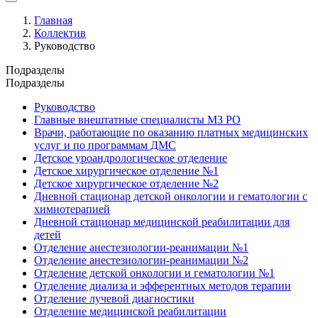
Главная
Коллектив
Руководство
Подразделы
Подразделы
Руководство
Главные внештатные специалисты МЗ РО
Врачи, работающие по оказанию платных медицинских
услуг и по программам ДМС
Детское уроандрологическое отделение
Детское хирургическое отделение №1
Детское хирургическое отделение №2
Дневной стационар детской онкологии и гематологии с
химиотерапией
Дневной стационар медицинской реабилитации для
детей
Отделение анестезиологии-реанимации №1
Отделение анестезиологии-реанимации №2
Отделение детской онкологии и гематологии №1
Отделение диализа и эфферентных методов терапии
Отделение лучевой диагностики
Отделение медицинской реабилитации