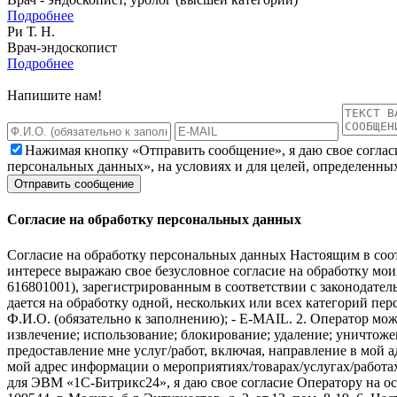
Подробнее
Ри Т. Н.
Врач-эндоскопист
Подробнее
Напишите нам!
Нажимая кнопку «Отправить сообщение», я даю свое соглас
персональных данных», на условиях и для целей, определенны
Согласие на обработку персональных данных
Согласие на обработку персональных данных Настоящим в соот
интересе выражаю свое безусловное согласие на обработку м
616801001), зарегистрированным в соответствии с законодательс
дается на обработку одной, нескольких или всех категорий п
Ф.И.О. (обязательно к заполнению); - E-MAIL. 2. Оператор мож
извлечение; использование; блокирование; удаление; уничтожен
предоставление мне услуг/работ, включая, направление в мой 
мой адрес информации о мероприятиях/товарах/услугах/работа
для ЭВМ «1С-Битрикс24», я даю свое согласие Оператору на 