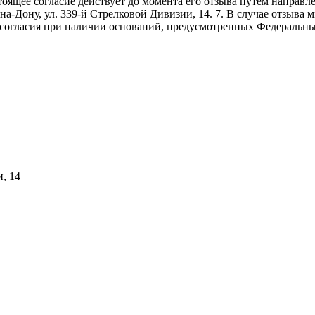
. Настоящее согласие действует до момента его отзыва путем напр
-на-Дону, ул. 339-й Стрелковой Дивизии, 14. 7. В случае отзыв
 согласия при наличии оснований, предусмотренных Федеральны
и, 14