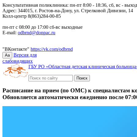
Консультативная поликлиника: пн-пт 8:00 - 18:36, сб, вс - выхо
Адрес: 344015, г. Ростов-на-Дону, ул. Стрелковой Дивизии, 14
Колл-центр 8(863)284-00-85
пн-пт с 08:00 до 17:00 сб-вс выходные
E-mail:
odbrnd@donpac.ru
"ВКонтакте"
https://vk.com/odbrnd
Версия для
Aa
слабовидящих
ГБУ РО «Областная детская клиническая больница
Расписание на прием (по ОМС) к специалистам к
Обновляется автоматически ежедневно после 07:0