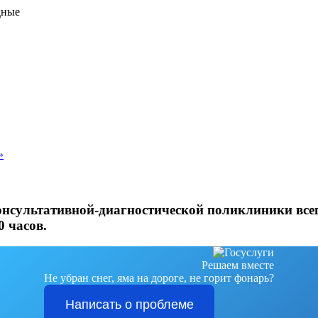
дные
»
онсультативной-диагностической поликлиники всег
0 часов.
Решаем вместе
Не убран снег, яма на дороге, не горит фонарь?
Написать о проблеме