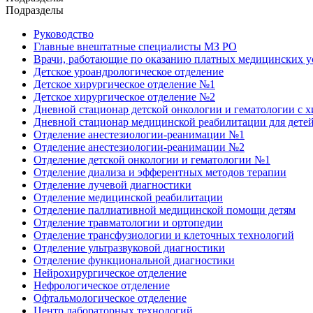
Подразделы
Руководство
Главные внештатные специалисты МЗ РО
Врачи, работающие по оказанию платных медицинских 
Детское уроандрологическое отделение
Детское хирургическое отделение №1
Детское хирургическое отделение №2
Дневной стационар детской онкологии и гематологии с 
Дневной стационар медицинской реабилитации для дете
Отделение анестезиологии-реанимации №1
Отделение анестезиологии-реанимации №2
Отделение детской онкологии и гематологии №1
Отделение диализа и эфферентных методов терапии
Отделение лучевой диагностики
Отделение медицинской реабилитации
Отделение паллиативной медицинской помощи детям
Отделение травматологии и ортопедии
Отделение трансфузиологии и клеточных технологий
Отделение ультразвуковой диагностики
Отделение функциональной диагностики
Нейрохирургическое отделение
Нефрологическое отделение
Офтальмологическое отделение
Центр лабораторных технологий