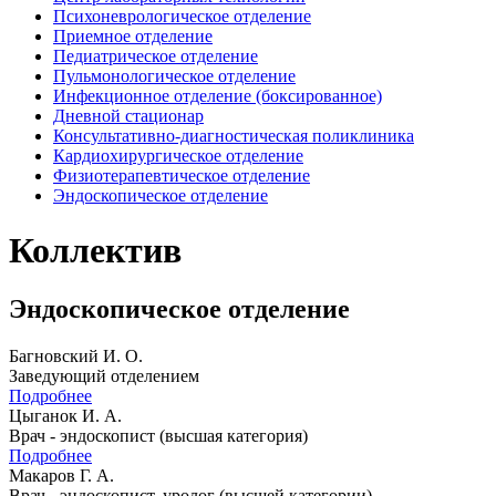
Психоневрологическое отделение
Приемное отделение
Педиатрическое отделение
Пульмонологическое отделение
Инфекционное отделение (боксированное)
Дневной стационар
Консультативно-диагностическая поликлиника
Кардиохирургическое отделение
Физиотерапевтическое отделение
Эндоскопическое отделение
Коллектив
Эндоскопическое отделение
Багновский И. О.
Заведующий отделением
Подробнее
Цыганок И. А.
Врач - эндоскопист (высшая категория)
Подробнее
Макаров Г. А.
Врач - эндоскопист, уролог (высшей категории)