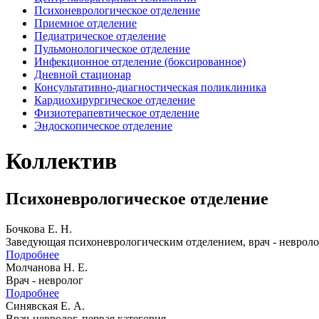
Психоневрологическое отделение
Приемное отделение
Педиатрическое отделение
Пульмонологическое отделение
Инфекционное отделение (боксированное)
Дневной стационар
Консультативно-диагностическая поликлиника
Кардиохирургическое отделение
Физиотерапевтическое отделение
Эндоскопическое отделение
Коллектив
Психоневрологическое отделение
Бочкова Е. Н.
Заведующая психоневрологическим отделением, врач - невроло
Подробнее
Молчанова Н. Е.
Врач - невролог
Подробнее
Синявская Е. А.
Врач-невролог, первая категория