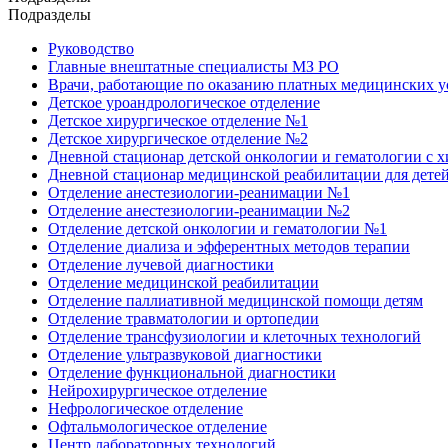
Подразделы
Руководство
Главные внештатные специалисты МЗ РО
Врачи, работающие по оказанию платных медицинских 
Детское уроандрологическое отделение
Детское хирургическое отделение №1
Детское хирургическое отделение №2
Дневной стационар детской онкологии и гематологии с 
Дневной стационар медицинской реабилитации для дете
Отделение анестезиологии-реанимации №1
Отделение анестезиологии-реанимации №2
Отделение детской онкологии и гематологии №1
Отделение диализа и эфферентных методов терапии
Отделение лучевой диагностики
Отделение медицинской реабилитации
Отделение паллиативной медицинской помощи детям
Отделение травматологии и ортопедии
Отделение трансфузиологии и клеточных технологий
Отделение ультразвуковой диагностики
Отделение функциональной диагностики
Нейрохирургическое отделение
Нефрологическое отделение
Офтальмологическое отделение
Центр лабораторных технологий