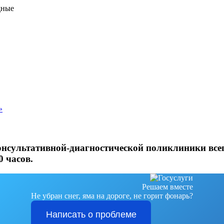
дные
»
онсультативной-диагностической поликлиники всег
0 часов.
Решаем вместе
Не убран снег, яма на дороге, не горит фонарь?
Написать о проблеме