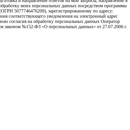
дготовка и направление ответов на мои запросы, направление в
ть обработку моих персональных данных посредством программы
(ОГРН 5077746476209), зарегистрированному по адресу:
авления соответствующего уведомления на электронный адрес
а мною согласия на обработку персональных данных Оператор
м законом №152-ФЗ «О персональных данных» от 27.07.2006 г.