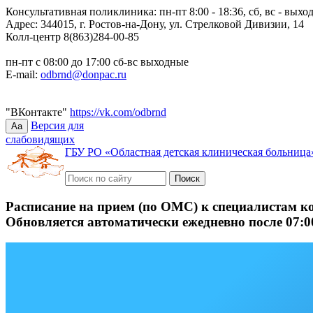
Консультативная поликлиника: пн-пт 8:00 - 18:36, сб, вс - выхо
Адрес: 344015, г. Ростов-на-Дону, ул. Стрелковой Дивизии, 14
Колл-центр 8(863)284-00-85
пн-пт с 08:00 до 17:00 сб-вс выходные
E-mail:
odbrnd@donpac.ru
"ВКонтакте"
https://vk.com/odbrnd
Версия для
Aa
слабовидящих
ГБУ РО «Областная детская клиническая больница
Расписание на прием (по ОМС) к специалистам к
Обновляется автоматически ежедневно после 07:0