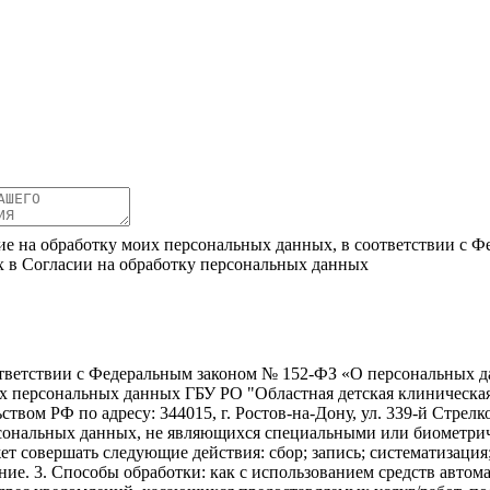
ие на обработку моих персональных данных, в соответствии с Ф
х в Согласии на обработку персональных данных
ветствии с Федеральным законом № 152-ФЗ «О персональных дан
оих персональных данных ГБУ РО "Областная детская клиническ
твом РФ по адресу: 344015, г. Ростов-на-Дону, ул. 339-й Стрелко
ерсональных данных, не являющихся специальными или биометри
ет совершать следующие действия: сбор; запись; систематизация
ие. 3. Способы обработки: как с использованием средств автомат