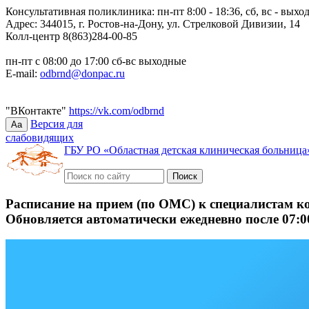
Консультативная поликлиника: пн-пт 8:00 - 18:36, сб, вс - выхо
Адрес: 344015, г. Ростов-на-Дону, ул. Стрелковой Дивизии, 14
Колл-центр 8(863)284-00-85
пн-пт с 08:00 до 17:00 сб-вс выходные
E-mail:
odbrnd@donpac.ru
"ВКонтакте"
https://vk.com/odbrnd
Версия для
Aa
слабовидящих
ГБУ РО «Областная детская клиническая больница
Расписание на прием (по ОМС) к специалистам к
Обновляется автоматически ежедневно после 07:0