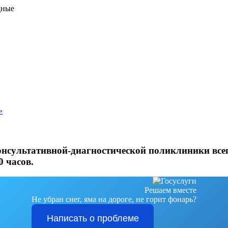
дные
»
онсультативной-диагностической поликлиники всег
0 часов.
Решаем вместе
Не убран снег, яма на дороге, не горит фонарь?
Написать о проблеме