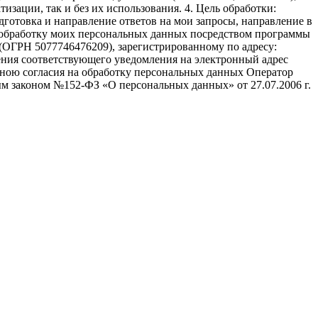
изации, так и без их использования. 4. Цель обработки:
дготовка и направление ответов на мои запросы, направление в
ть обработку моих персональных данных посредством программы
(ОГРН 5077746476209), зарегистрированному по адресу:
авления соответствующего уведомления на электронный адрес
а мною согласия на обработку персональных данных Оператор
м законом №152-ФЗ «О персональных данных» от 27.07.2006 г.