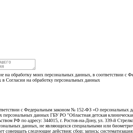
ие на обработку моих персональных данных, в соответствии с Ф
х в Согласии на обработку персональных данных
ветствии с Федеральным законом № 152-ФЗ «О персональных дан
оих персональных данных ГБУ РО "Областная детская клиническ
твом РФ по адресу: 344015, г. Ростов-на-Дону, ул. 339-й Стрелко
ерсональных данных, не являющихся специальными или биометри
ет совершать следующие действия: сбор; запись; систематизация