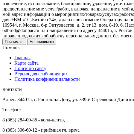
извлечение; использование; блокирование; удаление; уничтожен
предоставление мне услуг/работ, включая, направление в мой 
мой адрес информации о мероприятиях/товарах/услугах/работа
для ЭВМ «1С-Битрикс24», я даю свое согласие Оператору на 
109544, г. Москва, б-р Энтузиастов, д. 2, эт.13, пом. 8-19. 6
odbrnd@donpac.ru или направления по адресу 344015, г. Ростов
вправе продолжить обработку персональных данных без моего
Принимаю
Не принимаю
Помощь
Главная
Карта сайта
Поиск по сайту
Версия для слабовидящих
Политика конфиденциальности
Контакты
Адрес: 344015, г. Ростов-на-Дону, ул. 339-й Стрелковой Дивизи
Телефон:
8 (863) 284-00-85 - колл-центр,
8 (863) 306-60-12 - приёмная гл. врача