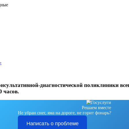
дные
»
онсультативной-диагностической поликлиники всег
0 часов.
Решаем вместе
Не убран снег, яма на дороге, не горит фонарь?
Написать о проблеме