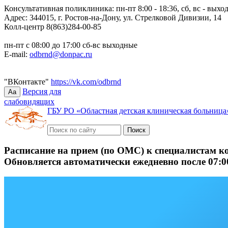
Консультативная поликлиника: пн-пт 8:00 - 18:36, сб, вс - выхо
Адрес: 344015, г. Ростов-на-Дону, ул. Стрелковой Дивизии, 14
Колл-центр 8(863)284-00-85
пн-пт с 08:00 до 17:00 сб-вс выходные
E-mail:
odbrnd@donpac.ru
"ВКонтакте"
https://vk.com/odbrnd
Версия для
Aa
слабовидящих
ГБУ РО «Областная детская клиническая больница
Расписание на прием (по ОМС) к специалистам к
Обновляется автоматически ежедневно после 07:0