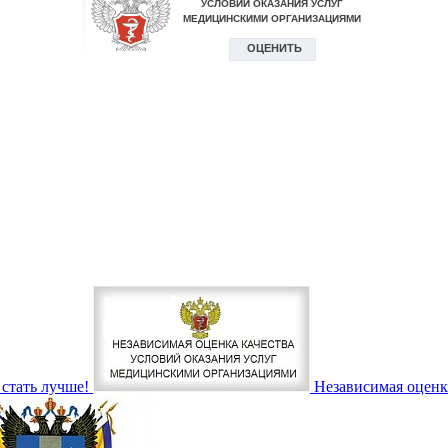
стать лучше!
Независимая оценк