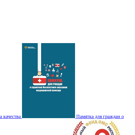
а качества
Памятка для граждан о