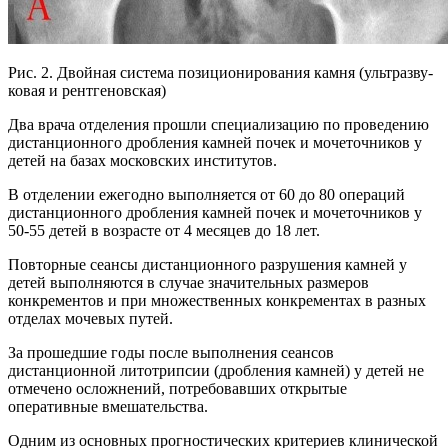
Рис. 2. Двойная система позиционирования камня (ультразву­
ковая и рентгеновская)
Два врача отделения прошли специализацию по проведению
дистанционного дробления камней почек и мочеточников у
детей на базах московских институтов.
В отделении ежегодно выполняется от 60 до 80 операций
дистанционного дробления камней почек и мочеточников у
50-55 детей в возрасте от 4 месяцев до 18 лет.
Повторные сеансы дистанционного разрушения камней у
детей выполняются в случае значительных размеров
конкрементов и при множественных конкрементах в разных
отделах мочевых путей.
За прошедшие годы после выполнения сеансов
дистанционной литотрипсии (дробления камней) у детей не
отмечено осложнений, потребовавших открытые
оперативные вмешательства.
Одним из основных прогностических критериев клинической