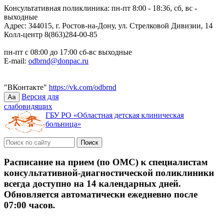
Консультативная поликлиника: пн-пт 8:00 - 18:36, сб, вс -
выходные
Адрес: 344015, г. Ростов-на-Дону, ул. Стрелковой Дивизии, 14
Колл-центр 8(863)284-00-85
пн-пт с 08:00 до 17:00 сб-вс выходные
E-mail:
odbrnd@donpac.ru
"ВКонтакте"
https://vk.com/odbrnd
Версия для
Aa
слабовидящих
ГБУ РО «Областная детская клиническая
больница»
Расписание на прием (по ОМС) к специалистам
консультативной-диагностической поликлиники
всегда доступно на 14 календарных дней.
Обновляется автоматически ежедневно после
07:00 часов.