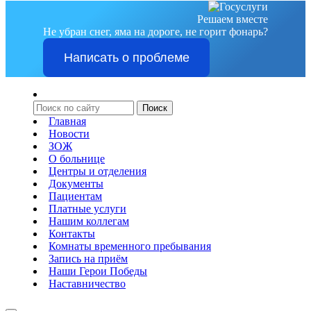
Решаем вместе
Не убран снег, яма на дороге, не горит фонарь?
Написать о проблеме
Главная
Новости
ЗОЖ
О больнице
Центры и отделения
Документы
Пациентам
Платные услуги
Нашим коллегам
Контакты
Комнаты временного пребывания
Запись на приём
Наши Герои Победы
Наставничество