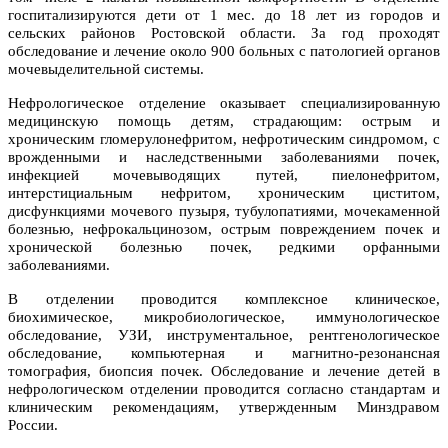
госпитализируются дети от 1 мес. до 18 лет из городов и
сельских районов Ростовской области. За год проходят
обследование и лечение около 900 больных с патологией органов
мочевыделительной системы.
Нефрологическое отделение оказывает специализированную
медицинскую помощь детям, страдающим: острым и
хроническим гломерулонефритом, нефротическим синдромом, с
врожденными и наследственными заболеваниями почек,
инфекцией мочевыводящих путей, пиелонефритом,
интерстициальным нефритом, хроническим циститом,
дисфункциями мочевого пузыря, тубулопатиями, мочекаменной
болезнью, нефрокальцинозом, острым повреждением почек и
хронической болезнью почек, редкими орфанными
заболеваниями.
В отделении проводится комплексное клиническое,
биохимическое, микробиологическое, иммунологическое
обследование, УЗИ, инструментальное, рентгенологическое
обследование, компьютерная и магнитно-резонансная
томография, биопсия почек. Обследование и лечение детей в
нефрологическом отделении проводится согласно стандартам и
клиническим рекомендациям, утвержденным Минздравом
России.