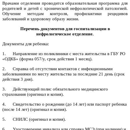
Врачами отделения проводится образовательная программа для
родителей и детей с хронической нефрологической патологией.
Обучение методам контроля, профилактики рецидивов
заболеваний и здоровому образу жизни.
Перечень документов для госпитализации в
нефрологическое отделение.
Документы для ребенка:
1. Направление из поликлиники с места жительства в ГБУ РО
«ОДКБ» (форма 057/у, срок действия 1 месяц).
2. Справка об отсутствии контактов с инфекционными
заболеваниями по месту жительства за последние 21 день (срок
действия 3 дня).
3. Действующий полис обязательного медицинского
страхования (оригинал и копия).
4. Свидетельство о рождении (до 14 лет) или паспорт ребенка
(после 14 лет) (оригинал и копия).
5. СНИЛС (оригинал и копия).
6. Удостоверение инвалида или справка МСЭ (при наличии) и