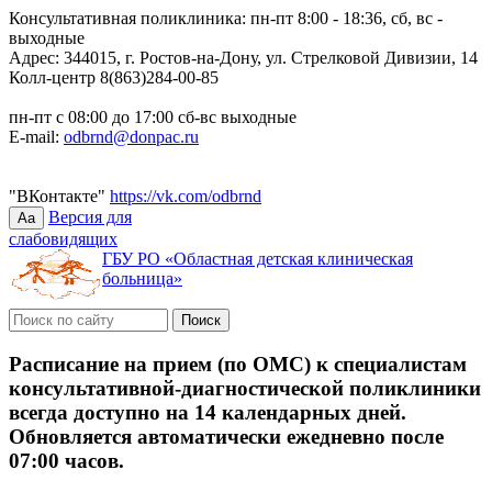
Консультативная поликлиника: пн-пт 8:00 - 18:36, сб, вс -
выходные
Адрес: 344015, г. Ростов-на-Дону, ул. Стрелковой Дивизии, 14
Колл-центр 8(863)284-00-85
пн-пт с 08:00 до 17:00 сб-вс выходные
E-mail:
odbrnd@donpac.ru
"ВКонтакте"
https://vk.com/odbrnd
Версия для
Aa
слабовидящих
ГБУ РО «Областная детская клиническая
больница»
Расписание на прием (по ОМС) к специалистам
консультативной-диагностической поликлиники
всегда доступно на 14 календарных дней.
Обновляется автоматически ежедневно после
07:00 часов.