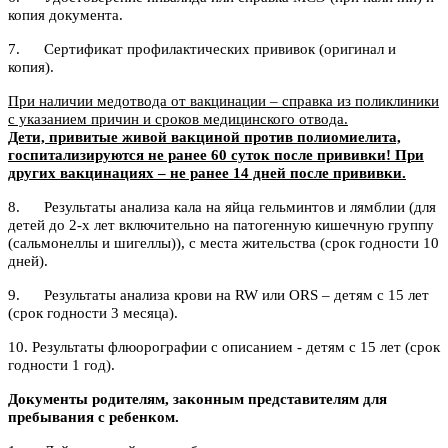
копия документа.
7. Сертификат профилактических прививок (оригинал и
копия).
При наличии медотвода от вакцинации – справка из поликлиники
с указанием причин и сроков медицинского отвода.
Дети, привитые живой вакциной против полиомиелита,
госпитализируются не ранее 60 суток после прививки! При
других вакцинациях – не ранее 14 дней после прививки.
8. Результаты анализа кала на яйца гельминтов и лямблии (для
детей до 2-х лет включительно на патогенную кишечную группу
(сальмонеллы и шигеллы)), с места жительства (срок годности 10
дней).
9. Результаты анализа крови на RW или ORS – детям с 15 лет
(срок годности 3 месяца).
10. Результаты флюорографии с описанием - детям с 15 лет (срок
годности 1 год).
Документы родителям, законным представителям для
пребывания с ребенком.