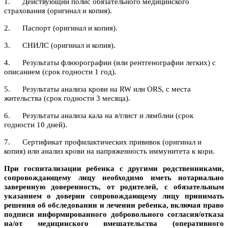
1. Действующий полис обязательного медицинского
страхования (оригинал и копия).
2. Паспорт (оригинал и копия).
3. СНИЛС (оригинал и копия).
4. Результаты флюорографии (или рентгенографии легких) с
описанием (срок годности 1 год).
5. Результаты анализа крови на RW или ORS, с места
жительства (срок годности 3 месяца).
6. Результаты анализа кала на я/глист и лямблии (срок
годности 10 дней).
7. Сертификат профилактических прививок (оригинал и
копия) или анализ крови на напряженность иммунитета к кори.
При госпитализации ребенка с другими родственниками,
сопровождающему лицу необходимо иметь нотариально
заверенную доверенность, от родителей, с обязательным
указанием о доверии сопровождающему лицу принимать
решения об обследовании и лечении ребенка, включая право
подписи информированного добровольного согласия/отказа
на/от медицинского вмешательства (оперативного