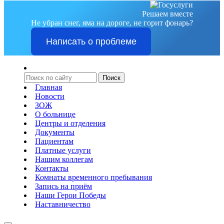
Решаем вместе
Не убран снег, яма на дороге, не горит фонарь?
Написать о проблеме
Главная
Новости
ЗОЖ
О больнице
Центры и отделения
Документы
Пациентам
Платные услуги
Нашим коллегам
Контакты
Комнаты временного пребывания
Запись на приём
Наши Герои Победы
Наставничество