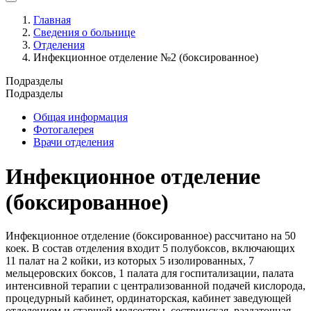
Главная
Сведения о больнице
Отделения
Инфекционное отделение №2 (боксированное)
Подразделы
Подразделы
Общая информация
Фотогалерея
Врачи отделения
Инфекционное отделение
(боксированное)
Инфекционное отделение (боксированное) рассчитано на 50
коек. В состав отделения входит 5 полубоксов, включающих
11 палат на 2 койки, из которых 5 изолированных, 7
мельцеровских боксов, 1 палата для госпитализации, палата
интенсивной терапии с централизованной подачей кислорода,
процедурный кабинет, ординаторская, кабинет заведующей
отделением и старшей медсестры, сестринская, раздаточная,