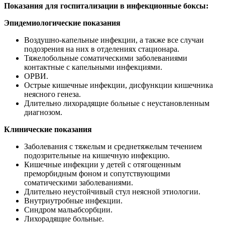
Показания для госпитализации в инфекционные боксы:
Эпидемиологические показания
Воздушно-капельные инфекции, а также все случаи
подозрения на них в отделениях стационара.
Тяжелобольные соматическими заболеваниями
контактные с капельными инфекциями.
ОРВИ.
Острые кишечные инфекции, дисфункции кишечника
неясного генеза.
Длительно лихорадящие больные с неустановленным
диагнозом.
Клинические показания
Заболевания с тяжелым и среднетяжелым течением
подозрительные на кишечную инфекцию.
Кишечные инфекции у детей с отягощенным
преморбидным фоном и сопутствующими
соматическими заболеваниями.
Длительно неустойчивый стул неясной этиологии.
Внутриутробные инфекции.
Синдром мальабсорбции.
Лихорадящие больные.