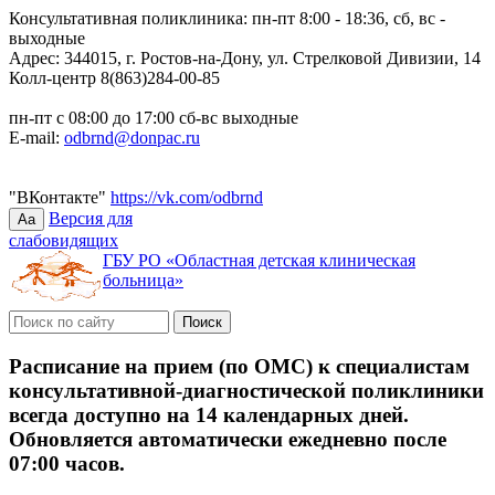
Консультативная поликлиника: пн-пт 8:00 - 18:36, сб, вс -
выходные
Адрес: 344015, г. Ростов-на-Дону, ул. Стрелковой Дивизии, 14
Колл-центр 8(863)284-00-85
пн-пт с 08:00 до 17:00 сб-вс выходные
E-mail:
odbrnd@donpac.ru
"ВКонтакте"
https://vk.com/odbrnd
Версия для
Aa
слабовидящих
ГБУ РО «Областная детская клиническая
больница»
Расписание на прием (по ОМС) к специалистам
консультативной-диагностической поликлиники
всегда доступно на 14 календарных дней.
Обновляется автоматически ежедневно после
07:00 часов.