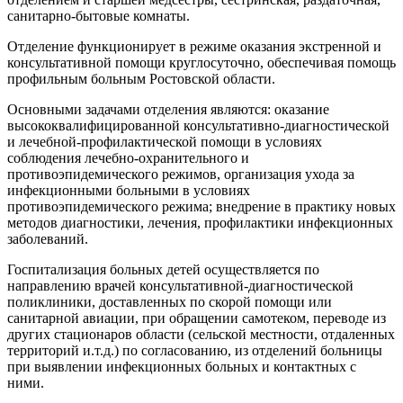
санитарно-бытовые комнаты.
Отделение функционирует в режиме оказания экстренной и
консультативной помощи круглосуточно, обеспечивая помощь
профильным больным Ростовской области.
Основными задачами отделения являются: оказание
высококвалифицированной консультативно-диагностической
и лечебной-профилактической помощи в условиях
соблюдения лечебно-охранительного и
противоэпидемического режимов, организация ухода за
инфекционными больными в условиях
противоэпидемического режима; внедрение в практику новых
методов диагностики, лечения, профилактики инфекционных
заболеваний.
Госпитализация больных детей осуществляется по
направлению врачей консультативной-диагностической
поликлиники, доставленных по скорой помощи или
санитарной авиации, при обращении самотеком, переводе из
других стационаров области (сельской местности, отдаленных
территорий и.т.д.) по согласованию, из отделений больницы
при выявлении инфекционных больных и контактных с
ними.