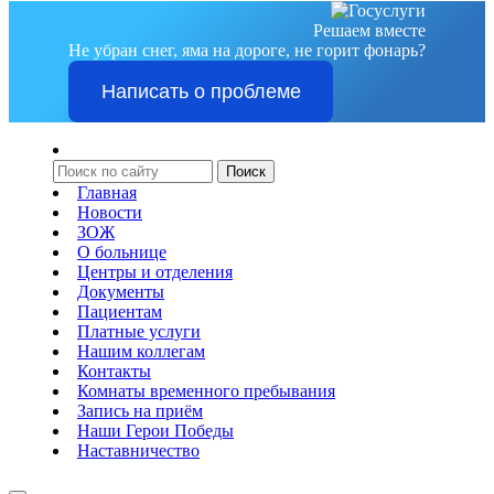
Решаем вместе
Не убран снег, яма на дороге, не горит фонарь?
Написать о проблеме
Главная
Новости
ЗОЖ
О больнице
Центры и отделения
Документы
Пациентам
Платные услуги
Нашим коллегам
Контакты
Комнаты временного пребывания
Запись на приём
Наши Герои Победы
Наставничество