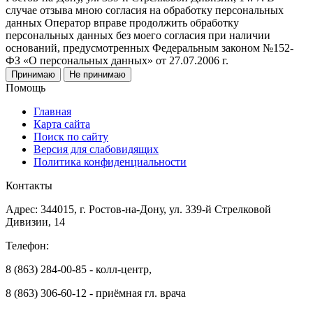
случае отзыва мною согласия на обработку персональных
данных Оператор вправе продолжить обработку
персональных данных без моего согласия при наличии
оснований, предусмотренных Федеральным законом №152-
ФЗ «О персональных данных» от 27.07.2006 г.
Принимаю
Не принимаю
Помощь
Главная
Карта сайта
Поиск по сайту
Версия для слабовидящих
Политика конфиденциальности
Контакты
Адрес: 344015, г. Ростов-на-Дону, ул. 339-й Стрелковой
Дивизии, 14
Телефон:
8 (863) 284-00-85 - колл-центр,
8 (863) 306-60-12 - приёмная гл. врача