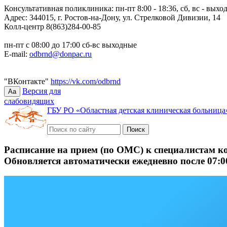
Консультативная поликлиника: пн-пт 8:00 - 18:36, сб, вс - выхо
Адрес: 344015, г. Ростов-на-Дону, ул. Стрелковой Дивизии, 14
Колл-центр 8(863)284-00-85
пн-пт с 08:00 до 17:00 сб-вс выходные
E-mail:
odbrnd@donpac.ru
"ВКонтакте"
https://vk.com/odbrnd
Версия для
Aa
слабовидящих
ГБУ РО «Областная детская клиническая больница
Расписание на прием (по ОМС) к специалистам к
Обновляется автоматически ежедневно после 07:0