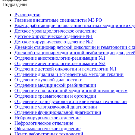
Подразделы
Руководство
Главные внештатные специалисты МЗ РО
Врачи, работающие по оказанию платных медицинских 
Детское уроандрологическое отделение
Детское хирургическое отделение №1
Детское хирургическое отделение №2
Дневной стационар детской онкологии и гематологии с 
Дневной стационар медицинской реабилитации для дете
Отделение анестезиологии-реанимации №1
Отделение анестезиологии-реанимации №2
Отделение детской онкологии и гематологии №1
Отделение диализа и эфферентных методов терапии
Отделение лучевой диагностики
Отделение медицинской реабилитации
Отделение паллиативной медицинской помощи детям
Отделение травматологии и ортопедии
Отделение трансфузиологии и клеточных технологий
Отделение ультразвуковой диагностики
Отделение функциональной диагностики
Нейрохирургическое отделение
Нефрологическое отделение
Офтальмологическое отделение
Центр лабораторных технологий