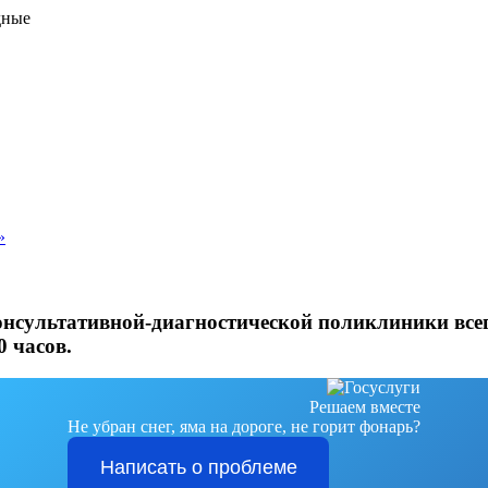
дные
»
онсультативной-диагностической поликлиники всег
0 часов.
Решаем вместе
Не убран снег, яма на дороге, не горит фонарь?
Написать о проблеме