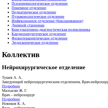
Психоневрологическое отделение
Приемное отделение
Педиатрическое отделение
Пульмонологическое отделение
Инфекционное отделение (боксированное)
Дневной стационар
Консультативно-диагностическая поликлиника
Кардиохирургическое отделение
Физиотерапевтическое отделение
Эндоскопическое отделение
Коллектив
Нейрохирургическое отделение
Тушев А. А.
Заведующий нейрохирургическим отделением, Врач-нейрохиру
Подробнее
Малхасян Ж. Г.
Врач – нейрохирург
Подробнее
Новиков К. А.
Врач – нейрохирург