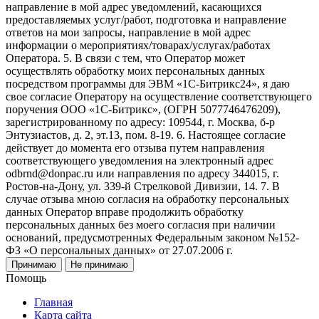
направление в мой адрес уведомлений, касающихся
предоставляемых услуг/работ, подготовка и направление
ответов на мои запросы, направление в мой адрес
информации о мероприятиях/товарах/услугах/работах
Оператора. 5. В связи с тем, что Оператор может
осуществлять обработку моих персональных данных
посредством программы для ЭВМ «1С-Битрикс24», я даю
свое согласие Оператору на осуществление соответствующего
поручения ООО «1С-Битрикс», (ОГРН 5077746476209),
зарегистрированному по адресу: 109544, г. Москва, б-р
Энтузиастов, д. 2, эт.13, пом. 8-19. 6. Настоящее согласие
действует до момента его отзыва путем направления
соответствующего уведомления на электронный адрес
odbrnd@donpac.ru или направления по адресу 344015, г.
Ростов-на-Дону, ул. 339-й Стрелковой Дивизии, 14. 7. В
случае отзыва мною согласия на обработку персональных
данных Оператор вправе продолжить обработку
персональных данных без моего согласия при наличии
оснований, предусмотренных Федеральным законом №152-
ФЗ «О персональных данных» от 27.07.2006 г.
Принимаю
Не принимаю
Помощь
Главная
Карта сайта