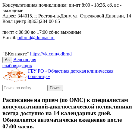
Консультативная поликлиника: пн-пт 8:00 - 18:36, сб, вс -
выходные
Адрес: 344015, г. Ростов-на-Дону, ул. Стрелковой Дивизии, 14
Колл-центр 8(863)284-00-85
пн-пт с 08:00 до 17:00 сб-вс выходные
E-mail:
odbrnd@donpac.ru
"ВКонтакте"
https://vk.com/odbrnd
Версия для
Aa
слабовидящих
ГБУ РО «Областная детская клиническая
больница»
Расписание на прием (по ОМС) к специалистам
консультативной-диагностической поликлиники
всегда доступно на 14 календарных дней.
Обновляется автоматически ежедневно после
07:00 часов.