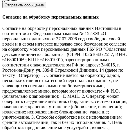
Согласие на обработку персональных данных
Согласие на обработку персональных данных Настоящим в
соответствии с Федеральным законом № 152-ФЗ «О
персональных данных» от 27.07.2006 года свободно, своей
волей и в своем интересе выражаю свое безусловное согласие
на обработку моих персональных данных ГБУ РО "Областная
детская клиническая больница" (ОГРН: 1026104372557; ИНН:
6168001069; КПП: 616801001), зарегистрированным в
соответствии с законодательством РФ по адресу: 344015, г.
Ростов-на-Дону, ул. 339-й Стрелковой Дивизии, 14 (далее по
тексту - Оператор). 1. Согласие дается на обработку одной,
нескольких или всех категорий персональных данных, не
являющихся специальными или биометрическими,
предоставляемых мною, которые могут включать: - Ф.И.О.
(обязательно к заполнению); - E-MAIL. 2. Оператор может
совершать следующие действия: сбор; запись; систематизация;
накопление; хранение; уточнение (обновление, изменение);
извлечение; использование; блокирование; удаление;
уничтожение. 3. Способы обработки: как с использованием
средств автоматизации, так и без их использования. 4. Цель
обработки: предоставление мне услуг/работ, включая,