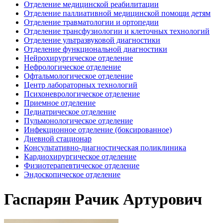
Отделение медицинской реабилитации
Отделение паллиативной медицинской помощи детям
Отделение травматологии и ортопедии
Отделение трансфузиологии и клеточных технологий
Отделение ультразвуковой диагностики
Отделение функциональной диагностики
Нейрохирургическое отделение
Нефрологическое отделение
Офтальмологическое отделение
Центр лабораторных технологий
Психоневрологическое отделение
Приемное отделение
Педиатрическое отделение
Пульмонологическое отделение
Инфекционное отделение (боксированное)
Дневной стационар
Консультативно-диагностическая поликлиника
Кардиохирургическое отделение
Физиотерапевтическое отделение
Эндоскопическое отделение
Гаспарян Рачик Артурович