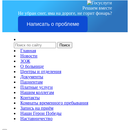
Решаем вместе
Не убран снег, яма на дороге, не горит фонарь?
Написать о проблеме
Главная
Новости
ЗОЖ
О больнице
Центры и отделения
Документы
Пациентам
Платные услуги
Нашим коллегам
Контакты
Комнаты временного пребывания
Запись на приём
Наши Герои Победы
Наставничество