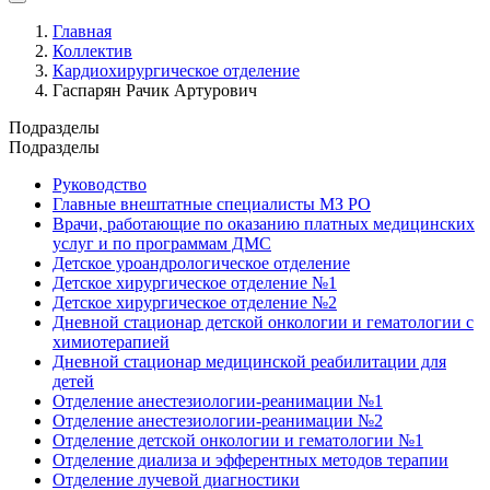
Главная
Коллектив
Кардиохирургическое отделение
Гаспарян Рачик Артурович
Подразделы
Подразделы
Руководство
Главные внештатные специалисты МЗ РО
Врачи, работающие по оказанию платных медицинских
услуг и по программам ДМС
Детское уроандрологическое отделение
Детское хирургическое отделение №1
Детское хирургическое отделение №2
Дневной стационар детской онкологии и гематологии с
химиотерапией
Дневной стационар медицинской реабилитации для
детей
Отделение анестезиологии-реанимации №1
Отделение анестезиологии-реанимации №2
Отделение детской онкологии и гематологии №1
Отделение диализа и эфферентных методов терапии
Отделение лучевой диагностики