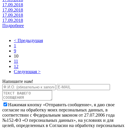
17.09.2018
17.09.2018
17.09.2018
17.09.2018
Подробнее
< Предыдущая
1
9
10
11
12
Следующая >
Напишите нам!
Нажимая кнопку «Отправить сообщение», я даю свое
согласие на обработку моих персональных данных, в
соответствии с Федеральным законом от 27.07.2006 года
№152-ФЗ «О персональных данных», на условиях и для
целей, определенных в Согласии на обработку персональных