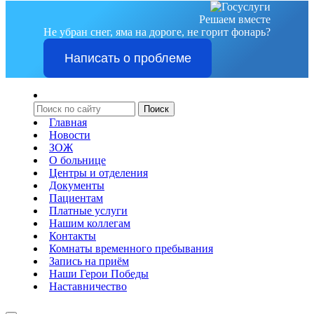
Решаем вместе
Не убран снег, яма на дороге, не горит фонарь?
Написать о проблеме
Главная
Новости
ЗОЖ
О больнице
Центры и отделения
Документы
Пациентам
Платные услуги
Нашим коллегам
Контакты
Комнаты временного пребывания
Запись на приём
Наши Герои Победы
Наставничество