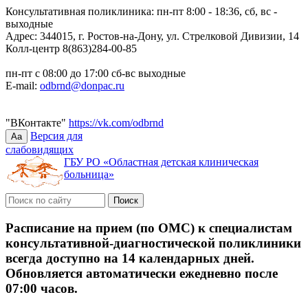
Консультативная поликлиника: пн-пт 8:00 - 18:36, сб, вс -
выходные
Адрес: 344015, г. Ростов-на-Дону, ул. Стрелковой Дивизии, 14
Колл-центр 8(863)284-00-85
пн-пт с 08:00 до 17:00 сб-вс выходные
E-mail:
odbrnd@donpac.ru
"ВКонтакте"
https://vk.com/odbrnd
Версия для
Aa
слабовидящих
ГБУ РО «Областная детская клиническая
больница»
Расписание на прием (по ОМС) к специалистам
консультативной-диагностической поликлиники
всегда доступно на 14 календарных дней.
Обновляется автоматически ежедневно после
07:00 часов.