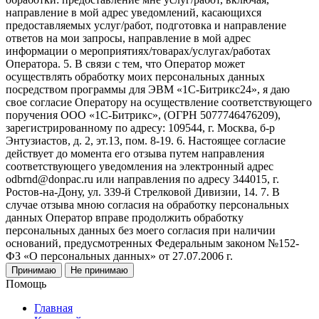
направление в мой адрес уведомлений, касающихся
предоставляемых услуг/работ, подготовка и направление
ответов на мои запросы, направление в мой адрес
информации о мероприятиях/товарах/услугах/работах
Оператора. 5. В связи с тем, что Оператор может
осуществлять обработку моих персональных данных
посредством программы для ЭВМ «1С-Битрикс24», я даю
свое согласие Оператору на осуществление соответствующего
поручения ООО «1С-Битрикс», (ОГРН 5077746476209),
зарегистрированному по адресу: 109544, г. Москва, б-р
Энтузиастов, д. 2, эт.13, пом. 8-19. 6. Настоящее согласие
действует до момента его отзыва путем направления
соответствующего уведомления на электронный адрес
odbrnd@donpac.ru или направления по адресу 344015, г.
Ростов-на-Дону, ул. 339-й Стрелковой Дивизии, 14. 7. В
случае отзыва мною согласия на обработку персональных
данных Оператор вправе продолжить обработку
персональных данных без моего согласия при наличии
оснований, предусмотренных Федеральным законом №152-
ФЗ «О персональных данных» от 27.07.2006 г.
Принимаю
Не принимаю
Помощь
Главная