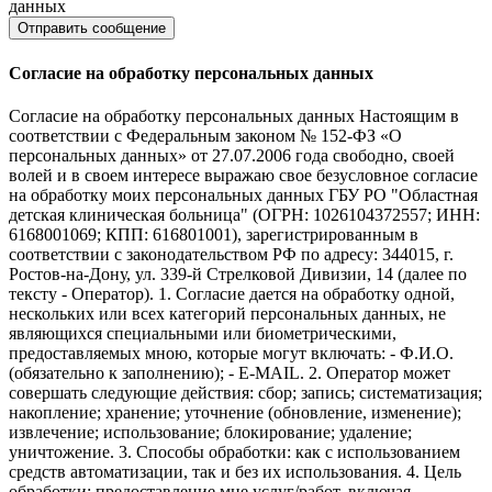
данных
Согласие на обработку персональных данных
Согласие на обработку персональных данных Настоящим в
соответствии с Федеральным законом № 152-ФЗ «О
персональных данных» от 27.07.2006 года свободно, своей
волей и в своем интересе выражаю свое безусловное согласие
на обработку моих персональных данных ГБУ РО "Областная
детская клиническая больница" (ОГРН: 1026104372557; ИНН:
6168001069; КПП: 616801001), зарегистрированным в
соответствии с законодательством РФ по адресу: 344015, г.
Ростов-на-Дону, ул. 339-й Стрелковой Дивизии, 14 (далее по
тексту - Оператор). 1. Согласие дается на обработку одной,
нескольких или всех категорий персональных данных, не
являющихся специальными или биометрическими,
предоставляемых мною, которые могут включать: - Ф.И.О.
(обязательно к заполнению); - E-MAIL. 2. Оператор может
совершать следующие действия: сбор; запись; систематизация;
накопление; хранение; уточнение (обновление, изменение);
извлечение; использование; блокирование; удаление;
уничтожение. 3. Способы обработки: как с использованием
средств автоматизации, так и без их использования. 4. Цель
обработки: предоставление мне услуг/работ, включая,