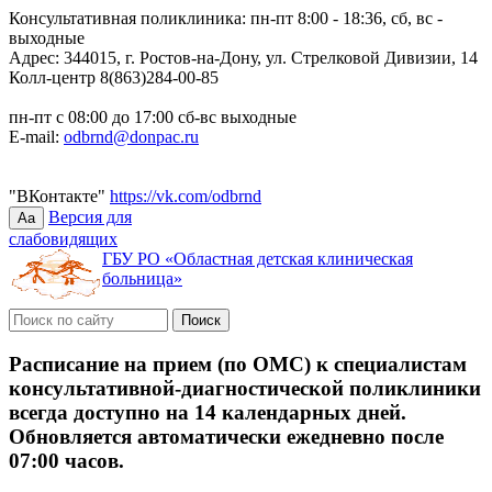
Консультативная поликлиника: пн-пт 8:00 - 18:36, сб, вс -
выходные
Адрес: 344015, г. Ростов-на-Дону, ул. Стрелковой Дивизии, 14
Колл-центр 8(863)284-00-85
пн-пт с 08:00 до 17:00 сб-вс выходные
E-mail:
odbrnd@donpac.ru
"ВКонтакте"
https://vk.com/odbrnd
Версия для
Aa
слабовидящих
ГБУ РО «Областная детская клиническая
больница»
Расписание на прием (по ОМС) к специалистам
консультативной-диагностической поликлиники
всегда доступно на 14 календарных дней.
Обновляется автоматически ежедневно после
07:00 часов.