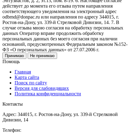
Энтузиастов, д. 2, эт.13, пом. 8-19. 6. Настоящее согласие
действует до момента его отзыва путем направления
соответствующего уведомления на электронный адрес
odbrnd@donpac.ru или направления по адресу 344015, г.
Ростов-на-Дону, ул. 339-й Стрелковой Дивизии, 14. 7. В
случае отзыва мною согласия на обработку персональных
данных Оператор вправе продолжить обработку
персональных данных без моего согласия при наличии
оснований, предусмотренных Федеральным законом №152-
ФЗ «О персональных данных» от 27.07.2006 г.
Принимаю
Не принимаю
Помощь
Главная
Карта сайта
Поиск по сайту
Версия для слабовидящих
Политика конфиденциальности
Контакты
Адрес: 344015, г. Ростов-на-Дону, ул. 339-й Стрелковой
Дивизии, 14
Телефон: