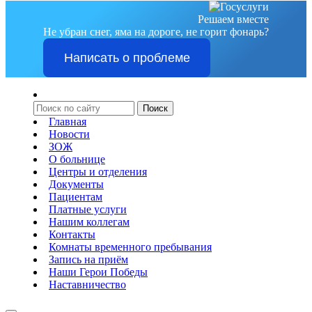
Решаем вместе
Не убран снег, яма на дороге, не горит фонарь?
Написать о проблеме
Главная
Новости
ЗОЖ
О больнице
Центры и отделения
Документы
Пациентам
Платные услуги
Нашим коллегам
Контакты
Комнаты временного пребывания
Запись на приём
Наши Герои Победы
Наставничество