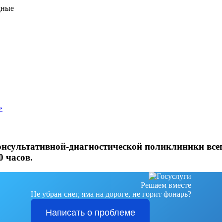
дные
»
онсультативной-диагностической поликлиники всег
0 часов.
Решаем вместе
Не убран снег, яма на дороге, не горит фонарь?
Написать о проблеме