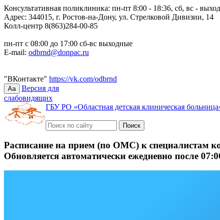
Консультативная поликлиника: пн-пт 8:00 - 18:36, сб, вс - выхо
Адрес: 344015, г. Ростов-на-Дону, ул. Стрелковой Дивизии, 14
Колл-центр 8(863)284-00-85
пн-пт с 08:00 до 17:00 сб-вс выходные
E-mail:
odbrnd@donpac.ru
"ВКонтакте"
https://vk.com/odbrnd
Версия для
Aa
слабовидящих
ГБУ РО «Областная детская клиническая больница
Расписание на прием (по ОМС) к специалистам к
Обновляется автоматически ежедневно после 07:0