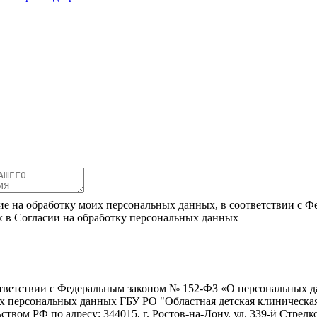
ие на обработку моих персональных данных, в соответствии с Ф
х в Согласии на обработку персональных данных
ветствии с Федеральным законом № 152-ФЗ «О персональных дан
оих персональных данных ГБУ РО "Областная детская клиническ
твом РФ по адресу: 344015, г. Ростов-на-Дону, ул. 339-й Стрелко