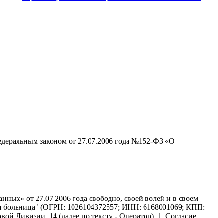
едеральным законом от 27.07.2006 года №152-ФЗ «О
ных» от 27.07.2006 года свободно, своей волей и в своем
ая больница" (ОГРН: 1026104372557; ИНН: 6168001069; КПП:
вой Дивизии, 14 (далее по тексту - Оператор). 1. Согласие