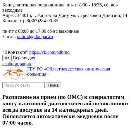
Консультативная поликлиника: пн-пт 8:00 - 18:36, сб, вс -
выходные
Адрес: 344015, г. Ростов-на-Дону, ул. Стрелковой Дивизии, 14
Колл-центр 8(863)284-00-85
пн-пт с 08:00 до 17:00 сб-вс выходные
E-mail:
odbrnd@donpac.ru
"ВКонтакте"
https://vk.com/odbrnd
Версия для
Aa
слабовидящих
ГБУ РО «Областная детская клиническая
больница»
Расписание на прием (по ОМС) к специалистам
консультативной-диагностической поликлиники
всегда доступно на 14 календарных дней.
Обновляется автоматически ежедневно после
07:00 часов.