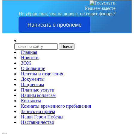
Решаем вместе
Не убран снег, яма на дороге, не горит фонарь?
Написать о проблеме
Главная
Новости
ЗОЖ
О больнице
Центры и отделения
Документы
Пациентам
Платные услуги
Нашим коллегам
Контакты
Комнаты временного пребывания
Запись на приём
Наши Герои Победы
Наставничество