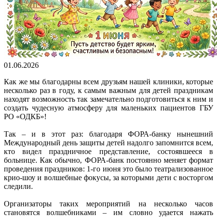
01.06.2026
Как же мы благодарны всем друзьям нашей клиники, которые
несколько раз в году, к самым важным для детей праздникам
находят возможность так замечательно подготовиться к ним и
создать чудесную атмосферу для маленьких пациентов ГБУ
РО «ОДКБ»!
Так – и в этот раз: благодаря ФОРА-банку нынешний
Международный день защиты детей надолго запомнится всем,
кто видел праздничное представление, состоявшееся в
больнице. Как обычно, ФОРА-банк постоянно меняет формат
проведения праздников: 1-го июня это было театрализованное
крио-шоу и волшебные фокусы, за которыми дети с восторгом
следили.
Организаторы таких мероприятий на несколько часов
становятся волшебниками – им словно удается нажать