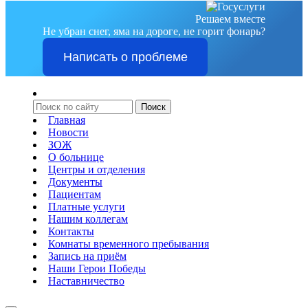
Решаем вместе
Не убран снег, яма на дороге, не горит фонарь?
Написать о проблеме
Главная
Новости
ЗОЖ
О больнице
Центры и отделения
Документы
Пациентам
Платные услуги
Нашим коллегам
Контакты
Комнаты временного пребывания
Запись на приём
Наши Герои Победы
Наставничество