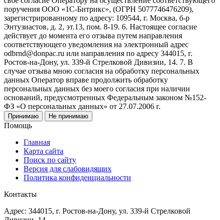
свое согласие Оператору на осуществление соответствующего
поручения ООО «1С-Битрикс», (ОГРН 5077746476209),
зарегистрированному по адресу: 109544, г. Москва, б-р
Энтузиастов, д. 2, эт.13, пом. 8-19. 6. Настоящее согласие
действует до момента его отзыва путем направления
соответствующего уведомления на электронный адрес
odbrnd@donpac.ru или направления по адресу 344015, г.
Ростов-на-Дону, ул. 339-й Стрелковой Дивизии, 14. 7. В
случае отзыва мною согласия на обработку персональных
данных Оператор вправе продолжить обработку
персональных данных без моего согласия при наличии
оснований, предусмотренных Федеральным законом №152-
ФЗ «О персональных данных» от 27.07.2006 г.
Принимаю
Не принимаю
Помощь
Главная
Карта сайта
Поиск по сайту
Версия для слабовидящих
Политика конфиденциальности
Контакты
Адрес: 344015, г. Ростов-на-Дону, ул. 339-й Стрелковой
Дивизии, 14