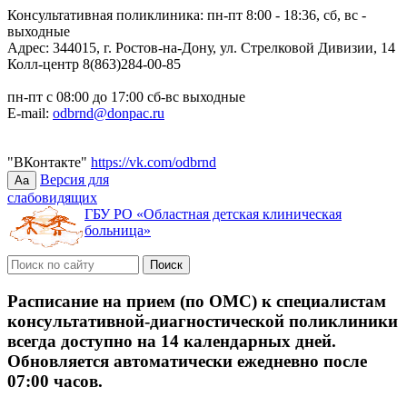
Консультативная поликлиника: пн-пт 8:00 - 18:36, сб, вс -
выходные
Адрес: 344015, г. Ростов-на-Дону, ул. Стрелковой Дивизии, 14
Колл-центр 8(863)284-00-85
пн-пт с 08:00 до 17:00 сб-вс выходные
E-mail:
odbrnd@donpac.ru
"ВКонтакте"
https://vk.com/odbrnd
Версия для
Aa
слабовидящих
ГБУ РО «Областная детская клиническая
больница»
Расписание на прием (по ОМС) к специалистам
консультативной-диагностической поликлиники
всегда доступно на 14 календарных дней.
Обновляется автоматически ежедневно после
07:00 часов.