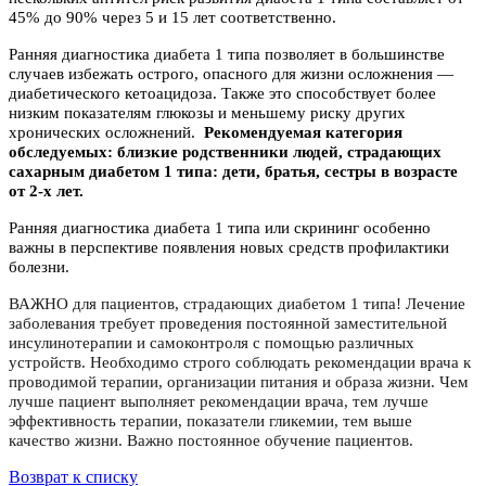
45% до 90% через 5 и 15 лет соответственно.
Ранняя диагностика диабета 1 типа позволяет в большинстве
случаев избежать острого, опасного для жизни осложнения —
диабетического кетоацидоза. Также это способствует более
низким показателям глюкозы и меньшему риску других
хронических осложнений.
Рекомендуемая категория
обследуемых: близкие родственники людей, страдающих
сахарным диабетом 1 типа: дети, братья, сестры в возрасте
от 2-х лет.
Ранняя диагностика диабета 1 типа или скрининг особенно
важны в перспективе появления новых средств профилактики
болезни.
ВАЖНО
для пациентов, страдающих диабетом 1 типа!
Лечение
заболевания требует проведения постоянной заместительной
инсулинотерапии и самоконтроля с помощью различных
устройств.
Необходимо
строго соблюдать рекомендации врача к
проводимой терапии, организации питания и образа жизни. Чем
лучше пациент выполняет рекомендации врача, тем
лучше
эффективность терапии, показатели гликемии, тем выше
качество жизни. Важно постоянное обучение пациентов.
Возврат к списку