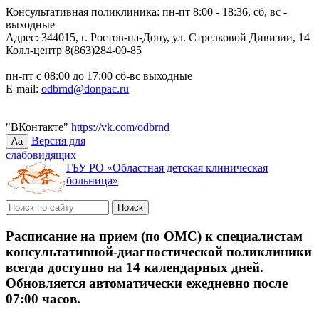
Консультативная поликлиника: пн-пт 8:00 - 18:36, сб, вс -
выходные
Адрес: 344015, г. Ростов-на-Дону, ул. Стрелковой Дивизии, 14
Колл-центр 8(863)284-00-85
пн-пт с 08:00 до 17:00 сб-вс выходные
E-mail:
odbrnd@donpac.ru
"ВКонтакте"
https://vk.com/odbrnd
Версия для
Aa
слабовидящих
ГБУ РО «Областная детская клиническая
больница»
Расписание на прием (по ОМС) к специалистам
консультативной-диагностической поликлиники
всегда доступно на 14 календарных дней.
Обновляется автоматически ежедневно после
07:00 часов.