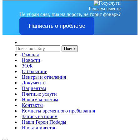
Решаем вместе
Не убран снег, яма на дороге, не горит фонарь?
Написать о проблеме
Главная
Новости
ЗОЖ
О больнице
Центры и отделения
Документы
Пациентам
Платные услуги
Нашим коллегам
Контакты
Комнаты временного пребывания
Запись на приём
Наши Герои Победы
Наставничество