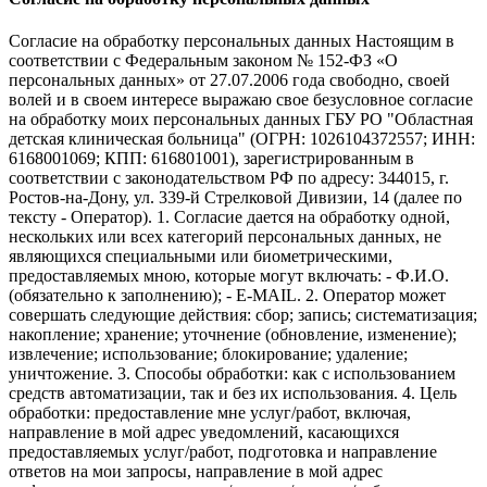
Согласие на обработку персональных данных Настоящим в
соответствии с Федеральным законом № 152-ФЗ «О
персональных данных» от 27.07.2006 года свободно, своей
волей и в своем интересе выражаю свое безусловное согласие
на обработку моих персональных данных ГБУ РО "Областная
детская клиническая больница" (ОГРН: 1026104372557; ИНН:
6168001069; КПП: 616801001), зарегистрированным в
соответствии с законодательством РФ по адресу: 344015, г.
Ростов-на-Дону, ул. 339-й Стрелковой Дивизии, 14 (далее по
тексту - Оператор). 1. Согласие дается на обработку одной,
нескольких или всех категорий персональных данных, не
являющихся специальными или биометрическими,
предоставляемых мною, которые могут включать: - Ф.И.О.
(обязательно к заполнению); - E-MAIL. 2. Оператор может
совершать следующие действия: сбор; запись; систематизация;
накопление; хранение; уточнение (обновление, изменение);
извлечение; использование; блокирование; удаление;
уничтожение. 3. Способы обработки: как с использованием
средств автоматизации, так и без их использования. 4. Цель
обработки: предоставление мне услуг/работ, включая,
направление в мой адрес уведомлений, касающихся
предоставляемых услуг/работ, подготовка и направление
ответов на мои запросы, направление в мой адрес