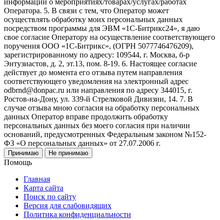
информации о мероприятиях/товарах/услугах/работах
Оператора. 5. В связи с тем, что Оператор может
осуществлять обработку моих персональных данных
посредством программы для ЭВМ «1С-Битрикс24», я даю
свое согласие Оператору на осуществление соответствующего
поручения ООО «1С-Битрикс», (ОГРН 5077746476209),
зарегистрированному по адресу: 109544, г. Москва, б-р
Энтузиастов, д. 2, эт.13, пом. 8-19. 6. Настоящее согласие
действует до момента его отзыва путем направления
соответствующего уведомления на электронный адрес
odbrnd@donpac.ru или направления по адресу 344015, г.
Ростов-на-Дону, ул. 339-й Стрелковой Дивизии, 14. 7. В
случае отзыва мною согласия на обработку персональных
данных Оператор вправе продолжить обработку
персональных данных без моего согласия при наличии
оснований, предусмотренных Федеральным законом №152-
ФЗ «О персональных данных» от 27.07.2006 г.
Принимаю
Не принимаю
Помощь
Главная
Карта сайта
Поиск по сайту
Версия для слабовидящих
Политика конфиденциальности