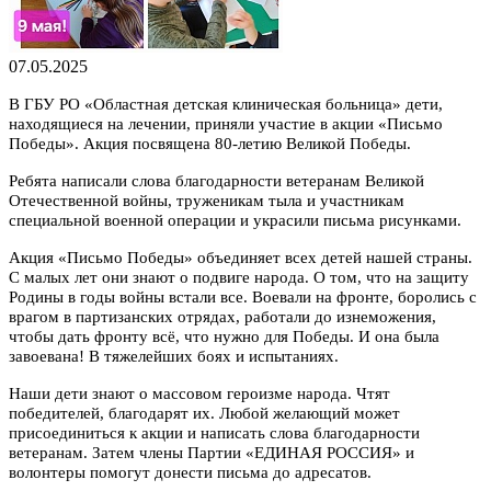
07.05.2025
В ГБУ РО «Областная детская клиническая больница» дети,
находящиеся на лечении, приняли участие в акции «Письмо
Победы». Акция посвящена 80-летию Великой Победы.
Ребята написали слова благодарности ветеранам Великой
Отечественной войны, труженикам тыла и участникам
специальной военной операции и украсили письма рисунками.
Акция «Письмо Победы» объединяет всех детей нашей страны.
С малых лет они знают о подвиге народа. О том, что на защиту
Родины в годы войны встали все. Воевали на фронте, боролись с
врагом в партизанских отрядах, работали до изнеможения,
чтобы дать фронту всё, что нужно для Победы. И она была
завоевана! В тяжелейших боях и испытаниях.
Наши дети знают о массовом героизме народа. Чтят
победителей, благодарят их. Любой желающий может
присоединиться к акции и написать слова благодарности
ветеранам. Затем члены Партии «ЕДИНАЯ РОССИЯ» и
волонтеры помогут донести письма до адресатов.