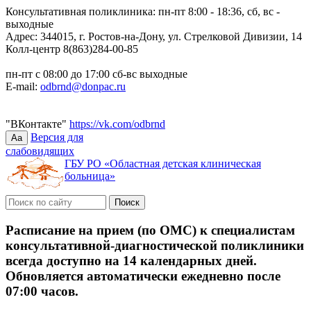
Консультативная поликлиника: пн-пт 8:00 - 18:36, сб, вс -
выходные
Адрес: 344015, г. Ростов-на-Дону, ул. Стрелковой Дивизии, 14
Колл-центр 8(863)284-00-85
пн-пт с 08:00 до 17:00 сб-вс выходные
E-mail:
odbrnd@donpac.ru
"ВКонтакте"
https://vk.com/odbrnd
Версия для
Aa
слабовидящих
ГБУ РО «Областная детская клиническая
больница»
Расписание на прием (по ОМС) к специалистам
консультативной-диагностической поликлиники
всегда доступно на 14 календарных дней.
Обновляется автоматически ежедневно после
07:00 часов.