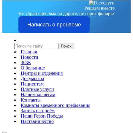
Решаем вместе
Не убран снег, яма на дороге, не горит фонарь?
Написать о проблеме
Главная
Новости
ЗОЖ
О больнице
Центры и отделения
Документы
Пациентам
Платные услуги
Нашим коллегам
Контакты
Комнаты временного пребывания
Запись на приём
Наши Герои Победы
Наставничество