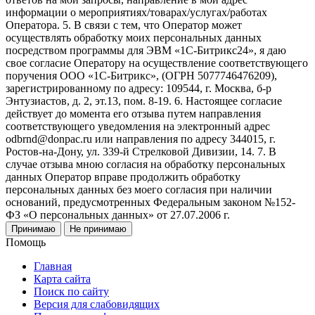
информации о мероприятиях/товарах/услугах/работах
Оператора. 5. В связи с тем, что Оператор может
осуществлять обработку моих персональных данных
посредством программы для ЭВМ «1С-Битрикс24», я даю
свое согласие Оператору на осуществление соответствующего
поручения ООО «1С-Битрикс», (ОГРН 5077746476209),
зарегистрированному по адресу: 109544, г. Москва, б-р
Энтузиастов, д. 2, эт.13, пом. 8-19. 6. Настоящее согласие
действует до момента его отзыва путем направления
соответствующего уведомления на электронный адрес
odbrnd@donpac.ru или направления по адресу 344015, г.
Ростов-на-Дону, ул. 339-й Стрелковой Дивизии, 14. 7. В
случае отзыва мною согласия на обработку персональных
данных Оператор вправе продолжить обработку
персональных данных без моего согласия при наличии
оснований, предусмотренных Федеральным законом №152-
ФЗ «О персональных данных» от 27.07.2006 г.
Принимаю
Не принимаю
Помощь
Главная
Карта сайта
Поиск по сайту
Версия для слабовидящих