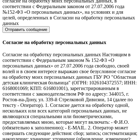
согласие на обработку моих персональных данных, в
соответствии с Федеральным законом от 27.07.2006 года
№152-ФЗ «О персональных данных», на условиях и для
целей, определенных в Согласии на обработку персональных
данных
Согласие на обработку персональных данных
Согласие на обработку персональных данных Настоящим в
соответствии с Федеральным законом № 152-ФЗ «О
персональных данных» от 27.07.2006 года свободно, своей
волей и в своем интересе выражаю свое безусловное согласие
на обработку моих персональных данных ГБУ РО "Областная
детская клиническая больница" (ОГРН: 1026104372557; ИНН:
6168001069; КПП: 616801001), зарегистрированным в
соответствии с законодательством РФ по адресу: 344015, г.
Ростов-на-Дону, ул. 339-й Стрелковой Дивизии, 14 (далее по
тексту - Оператор). 1. Согласие дается на обработку одной,
нескольких или всех категорий персональных данных, не
являющихся специальными или биометрическими,
предоставляемых мною, которые могут включать: - Ф.И.О.
(обязательно к заполнению); - E-MAIL. 2. Оператор может
совершать следующие действия: сбор; запись; систематизация;
накопление; хранение; уточнение (обновление, изменение);