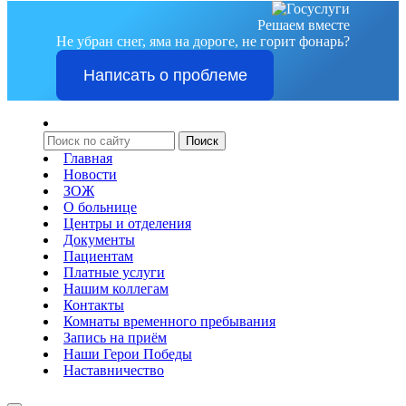
Решаем вместе
Не убран снег, яма на дороге, не горит фонарь?
Написать о проблеме
Главная
Новости
ЗОЖ
О больнице
Центры и отделения
Документы
Пациентам
Платные услуги
Нашим коллегам
Контакты
Комнаты временного пребывания
Запись на приём
Наши Герои Победы
Наставничество