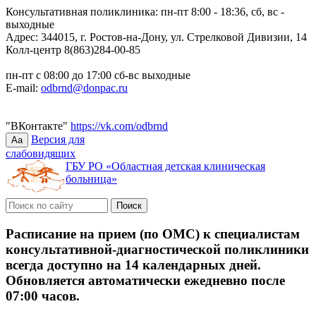
Консультативная поликлиника: пн-пт 8:00 - 18:36, сб, вс -
выходные
Адрес: 344015, г. Ростов-на-Дону, ул. Стрелковой Дивизии, 14
Колл-центр 8(863)284-00-85
пн-пт с 08:00 до 17:00 сб-вс выходные
E-mail:
odbrnd@donpac.ru
"ВКонтакте"
https://vk.com/odbrnd
Версия для
Aa
слабовидящих
ГБУ РО «Областная детская клиническая
больница»
Расписание на прием (по ОМС) к специалистам
консультативной-диагностической поликлиники
всегда доступно на 14 календарных дней.
Обновляется автоматически ежедневно после
07:00 часов.